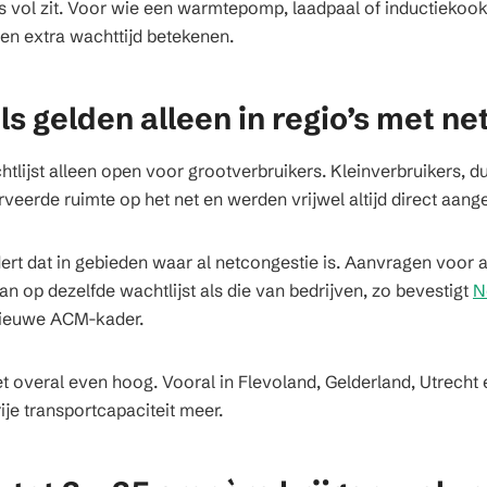
’s vol zit. Voor wie een warmtepomp, laadpaal of inductiekookp
en extra wachttijd betekenen.
s gelden alleen in regio’s met ne
htlijst alleen open voor grootverbruikers. Kleinverbruikers, 
veerde ruimte op het net en werden vrijwel altijd direct aang
dert dat in gebieden waar al netcongestie is. Aanvragen voor a
 op dezelfde wachtlijst als die van bedrijven, zo bevestigt
N
 nieuwe ACM-kader.
iet overal even hoog. Vooral in Flevoland, Gelderland, Utrecht 
ije transportcapaciteit meer.