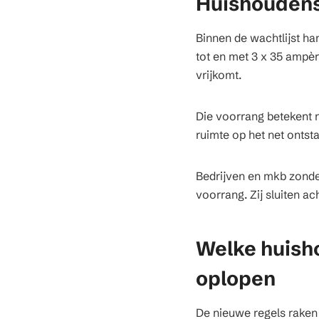
Huishoudens 
Binnen de wachtlijst h
tot en met 3 x 35 ampèr
vrijkomt.
Die voorrang betekent n
ruimte op het net ontst
Bedrijven en mkb zonde
voorrang. Zij sluiten ac
Welke huish
oplopen
De nieuwe regels raken