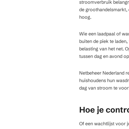
stroomverbruik belangri
de groothandelsmarkt, d
hoog.
Wie een laadpaal of wa
buiten de piek te laden
belasting van het net. 
tussen dag en avond op
Netbeheer Nederland re
huishoudens hun wasdro
dag van stroom te voor
Hoe je contr
Of een wachtlijst voor 