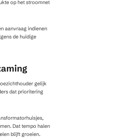
ukte op het stroomnet
een aanvraag indienen
lgens de huidige
rzaming
oezichthouder gelijk
rs dat prioritering
ansformatorhuisjes,
omen. Dat tempo halen
en blijft groeien.