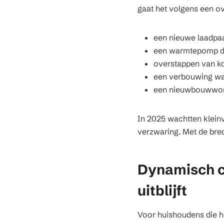
gaat het volgens een 
een nieuwe laadpaal
een warmtepomp die
overstappen van ko
een verbouwing waa
een nieuwbouwwon
In 2025 wachtten klein
verzwaring. Met de brede
Dynamisch c
uitblijft
Voor huishoudens die hu