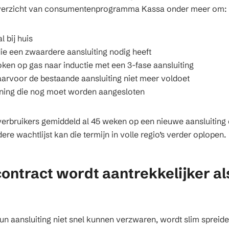
overzicht van consumentenprogramma Kassa onder meer om:
 bij huis
 een zwaardere aansluiting nodig heeft
ken op gas naar inductie met een 3-fase aansluiting
rvoor de bestaande aansluiting niet meer voldoet
ing die nog moet worden aangesloten
verbruikers gemiddeld al 45 weken op een nieuwe aansluiting
re wachtlijst kan die termijn in volle regio’s verder oplopen.
ontract wordt aantrekkelijker al
n aansluiting niet snel kunnen verzwaren, wordt slim spreide