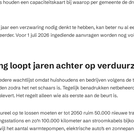
s houden een capaciteitskaart bij waarop per gemeente de dr
jaar een verzwaring nodig denkt te hebben, kan beter nu al 
eerder. Voor 1 juli 2026 ingediende aanvragen worden nog vo
ng loopt jaren achter op verduu
dere wachtlijst omdat huishoudens en bedrijven volgens de t
 zodra het net schaars is. Tegelijk benadrukken netbeheerde
levert. Het regelt alleen wie als eerste aan de beurt is.
ureel op te lossen moeten er tot 2050 ruim 50.000 nieuwe tr
sstations en zo’n 100.000 kilometer aan stroomkabels bijk
wijl het aantal warmtepompen, elektrische auto’s en zonnepanel