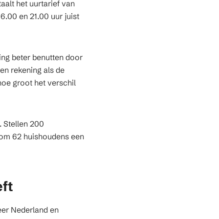
aalt het uurtarief van
.00 en 21.00 uur juist
ing beter benutten door
en rekening als de
hoe groot het verschil
 Stellen 200
j om 62 huishoudens een
ft
heer Nederland en