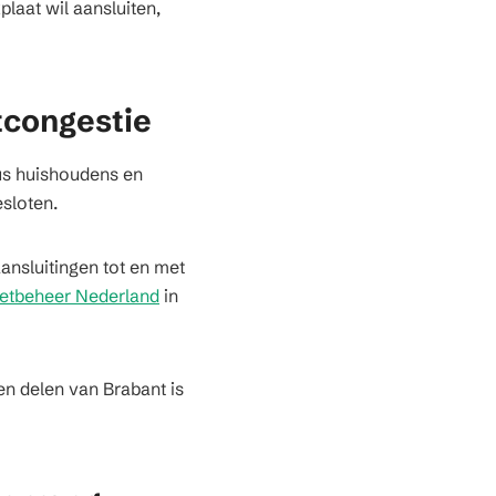
laat wil aansluiten,
tcongestie
dus huishoudens en
esloten.
ansluitingen tot en met
etbeheer Nederland
in
en delen van Brabant is