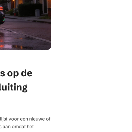
s op de
uiting
lijst voor een nieuwe of
s aan omdat het