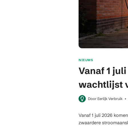
NIEUWS
Vanaf 1 ju
wachtlijst
Door
Eerlijk Verbruik
Vanaf 1 juli 2026 komen
zwaardere stroomaanslu