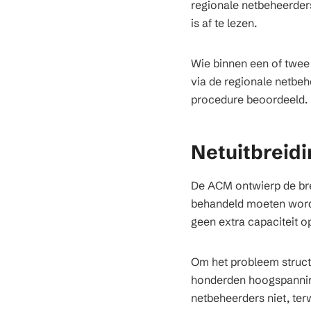
regionale netbeheerder
is af te lezen.
Wie binnen een of twee 
via de regionale netbeh
procedure beoordeeld.
Netuitbreidi
De ACM ontwierp de bre
behandeld moeten worden
geen extra capaciteit op
Om het probleem struct
honderden hoogspanning
netbeheerders niet, ter