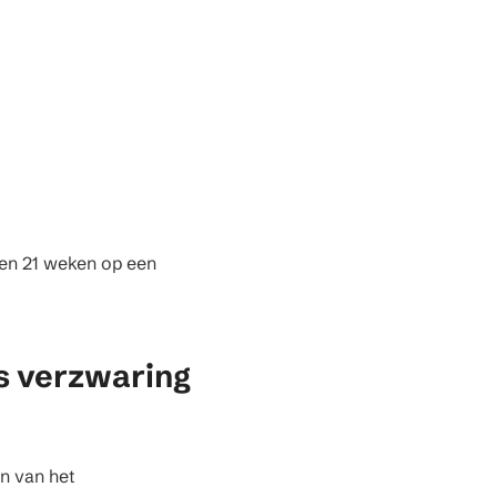
 en 21 weken op een
s verzwaring
n van het