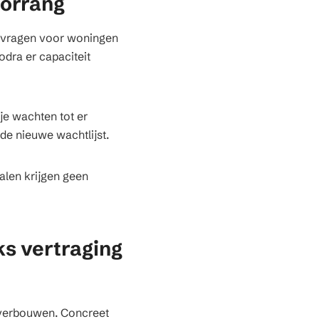
oorrang
anvragen voor woningen
odra er capaciteit
je wachten tot er
de nieuwe wachtlijst.
alen krijgen geen
s vertraging
 verbouwen. Concreet