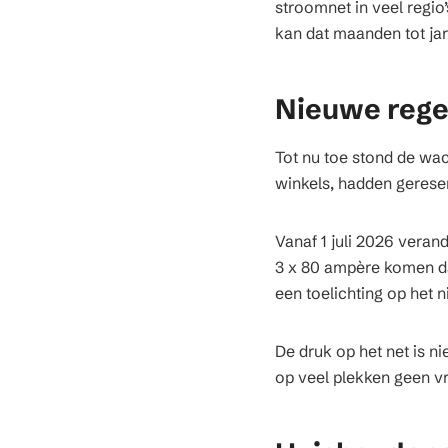
stroomnet in veel regio
kan dat maanden tot jar
Nieuwe regel
Tot nu toe stond de wac
winkels, hadden gereser
Vanaf 1 juli 2026 veran
3 x 80 ampère komen dan
een toelichting op het
De druk op het net is n
op veel plekken geen vr