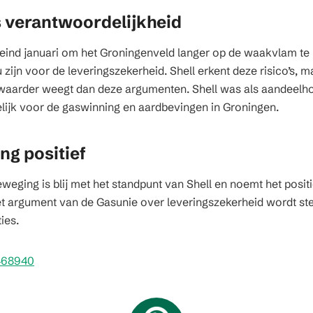
s verantwoordelijkheid
eind januari om het Groningenveld langer op de waakvlam t
 zijn voor de leveringszekerheid. Shell erkent deze risico’s, m
zwaarder weegt dan deze argumenten. Shell was als aandeel
lijk voor de gaswinning en aardbevingen in Groningen.
g positief
ging is blij met het standpunt van Shell en noemt het positie
et argument van de Gasunie over leveringszekerheid wordt 
ies.
2468940