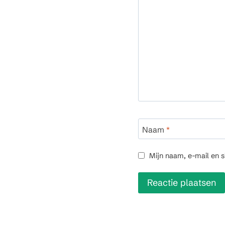
Naam
*
Mijn naam, e-mail en s