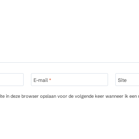
E-mail
*
Site
ite in deze browser opslaan voor de volgende keer wanneer ik een r