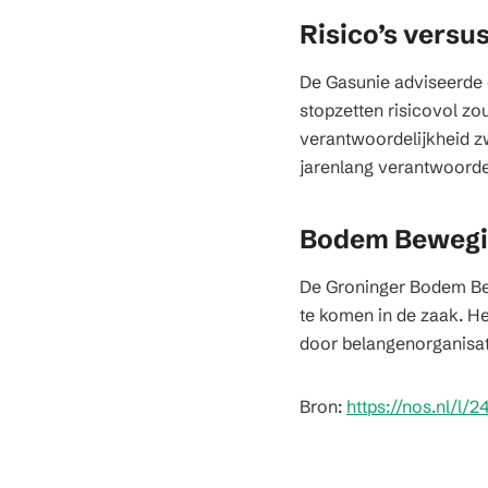
Risico’s versu
De Gasunie adviseerde 
stopzetten risicovol zou
verantwoordelijkheid 
jarenlang verantwoorde
Bodem Bewegin
De Groninger Bodem Bewe
te komen in de zaak. H
door belangenorganisat
Bron:
https://nos.nl/l/