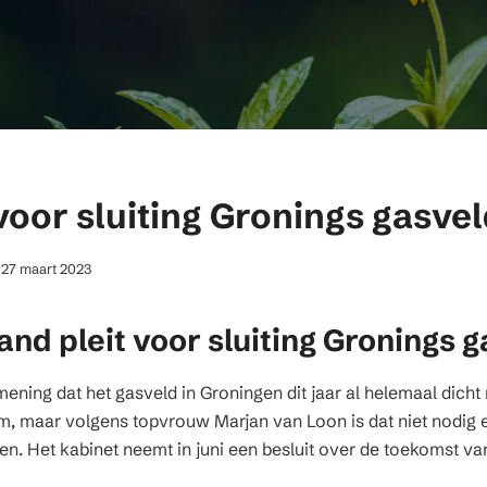
 voor sluiting Gronings gasvel
27 maart 2023
and pleit voor sluiting Gronings 
mening dat het gasveld in Groningen dit jaar al helemaal dich
m, maar volgens topvrouw Marjan van Loon is dat niet nodig 
den. Het kabinet neemt in juni een besluit over de toekomst va