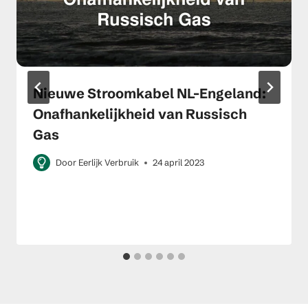
Nieuwe Stroomkabel NL-Engeland:
Onafhankelijkheid van Russisch
Gas
Door
Eerlijk Verbruik
24 april 2023