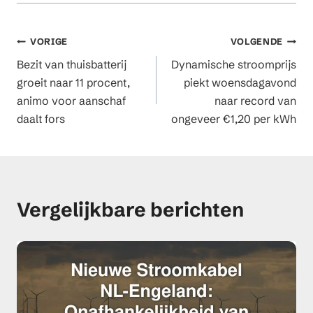
Berichtnavigatie
VORIGE
VOLGENDE
Bezit van thuisbatterij
Dynamische stroomprijs
groeit naar 11 procent,
piekt woensdagavond
animo voor aanschaf
naar record van
daalt fors
ongeveer €1,20 per kWh
Vergelijkbare berichten