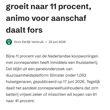
groeit naar 11 procent,
animo voor aanschaf
daalt fors
Door
Eerlijk Verbruik
23 juni 2026
Bijna 11 procent van de Nederlandse koopwoningen
met zonnepanelen heeft inmiddels een thuisbatterij.
Dat blijkt uit een panelonderzoek van
duurzaamheidsplatform Slimster onder 1.052
huiseigenaren, gepubliceerd op 17 juni 2026. Tegelijk
daalt het aandeel zonnepaneelhuishoudens dat zo’n
batterij vrijwel zeker of misschien wil kopen van 61
naar 41 procent.