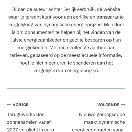
Ik ben de auteur achter EerlijkVerbruik, dé website
waar je terecht kunt voor een eerlijke en transparante
vergelijking van dynamische energieprijzen. Mijn doel
is om consumenten te helpen bij het vinden van de
juiste energieaanbieder en geld te besparen op hun
energiekosten. Met mijn volledige aanbod aan
tarieven, gebaseerd op de meest actuele informatie,
hoef je niet meer uren te spenderen aan het
vergelijken van energieprijzen.
Berichtnavigatie
VORIGE
VOLGENDE
Terugleverkosten
Nieuwe gedragscode
zonnepanelen vanaf
maakt dynamische
2027 verplicht in euro
energiecontracten vanaf