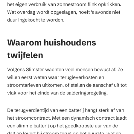
het eigen verbruik van zonnestroom flink opkrikken.
Wat overdag wordt opgeslagen, hoeft ’s avonds niet
duur ingekocht te worden.
Waarom huishoudens
twijfelen
Volgens Slimster wachten veel mensen bewust af. Ze
willen eerst weten waar terugleverkosten en
stroomtarieven uitkomen, of stellen de aanschaf uit tot
vlak voor het einde van de salderingsregeling.
De terugverdientijd van een batterij hangt sterk af van
het stroomcontract. Met een dynamisch contract laadt
een slimme batterij op het goedkoopste uur van de
dag en levert hij stroom terug op het duurste, wat de