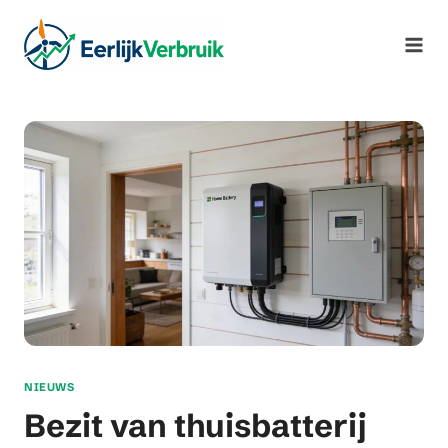
Ga
naar
de
inhoud
NIEUWS
Bezit van thuisbatterij