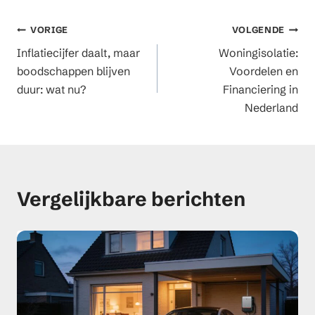
Berichtnavigatie
VORIGE
VOLGENDE
Inflatiecijfer daalt, maar
Woningisolatie:
boodschappen blijven
Voordelen en
duur: wat nu?
Financiering in
Nederland
Vergelijkbare berichten