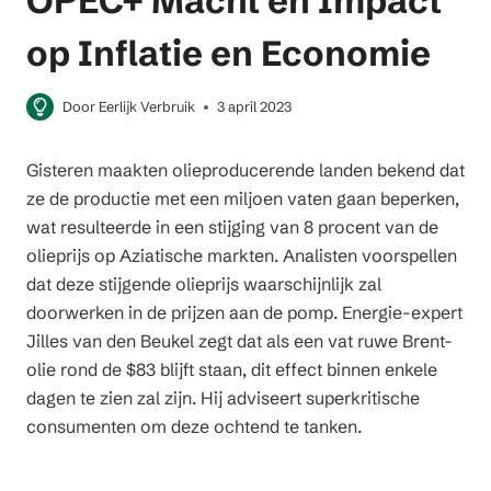
OPEC+ Macht en Impact
op Inflatie en Economie
Door
Eerlijk Verbruik
3 april 2023
Gisteren maakten olieproducerende landen bekend dat
ze de productie met een miljoen vaten gaan beperken,
wat resulteerde in een stijging van 8 procent van de
olieprijs op Aziatische markten. Analisten voorspellen
dat deze stijgende olieprijs waarschijnlijk zal
doorwerken in de prijzen aan de pomp. Energie-expert
Jilles van den Beukel zegt dat als een vat ruwe Brent-
olie rond de $83 blijft staan, dit effect binnen enkele
dagen te zien zal zijn. Hij adviseert superkritische
consumenten om deze ochtend te tanken.