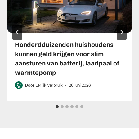
Honderdduizenden huishoudens
kunnen geld krijgen voor slim
aansturen van batterij, laadpaal of
warmtepomp
Door
Eerlijk Verbruik
26 juni 2026