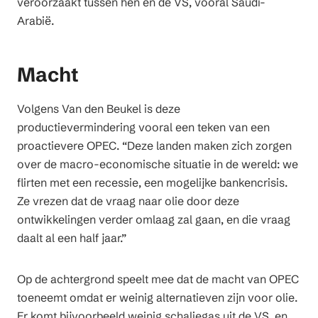
veroorzaakt tussen hen en de VS, vooral Saudi-
Arabië.
Macht
Volgens Van den Beukel is deze
productievermindering vooral een teken van een
proactievere OPEC. “Deze landen maken zich zorgen
over de macro-economische situatie in de wereld: we
flirten met een recessie, een mogelijke bankencrisis.
Ze vrezen dat de vraag naar olie door deze
ontwikkelingen verder omlaag zal gaan, en die vraag
daalt al een half jaar.”
Op de achtergrond speelt mee dat de macht van OPEC
toeneemt omdat er weinig alternatieven zijn voor olie.
Er komt bijvoorbeeld weinig schaliegas uit de VS, en