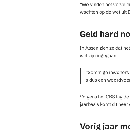
“We vinden het vervele
wachten op de wet uit 
Geld hard n
In Assen zien ze dat he
wel zijn ingegaan.
“Sommige inwoners he
aldus een woordvoer
Volgens het CBS lag de
jaarbasis komt dit nee
Vorig jaar m