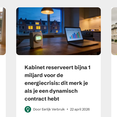
Kabinet reserveert bijna 1
miljard voor de
energiecrisis: dit merk je
als je een dynamisch
contract hebt
Door
Eerlijk Verbruik
22 april 2026