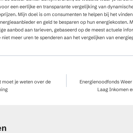
voor een eerlijke en transparante vergelijking van dynamisch
prijzen. Mijn doel is om consumenten te helpen bij het vinde
 energieaanbieder en geld te besparen op hun energiekosten. M
ige aanbod aan tarieven, gebaseerd op de meest actuele info
e niet meer uren te spenderen aan het vergelijken van energiep
atie
t moet je weten over de
Energienoodfonds Weer
ming
Laag Inkomen e
en