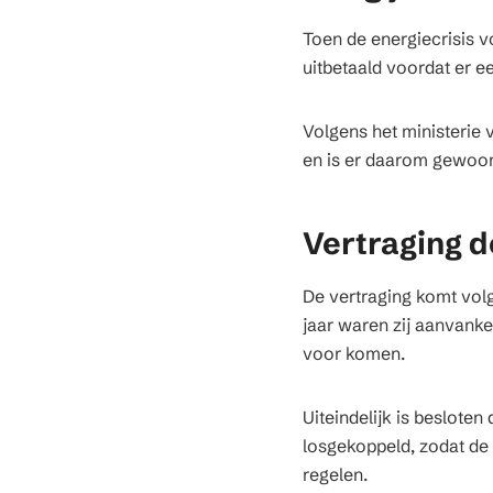
Toen de energiecrisis v
uitbetaald voordat er e
Volgens het ministerie 
en is er daarom gewoon
Vertraging d
De vertraging komt volg
jaar waren zij aanvanke
voor komen.
Uiteindelijk is beslote
losgekoppeld, zodat de 
regelen.