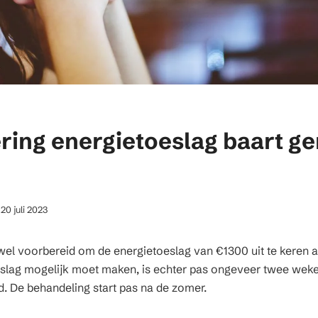
ering energietoeslag baart 
20 juli 2023
 wel voorbereid om de energietoeslag van €1300 uit te keren 
eslag mogelijk moet maken, is echter pas ongeveer twee wek
 De behandeling start pas na de zomer.