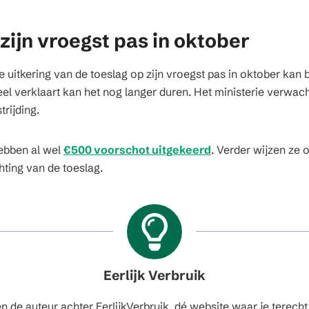
 zijn vroegst pas in oktober
uitkering van de toeslag op zijn vroegst pas in oktober kan
el verklaart kan het nog langer duren. Het ministerie verwacht
rijding.
bben al wel
€500 voorschot uitgekeerd
. Verder wijzen ze
ting van de toeslag.
Eerlijk Verbruik
en de auteur achter EerlijkVerbruik, dé website waar je terecht