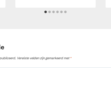
ie
publiceerd.
Vereiste velden zijn gemarkeerd met
*