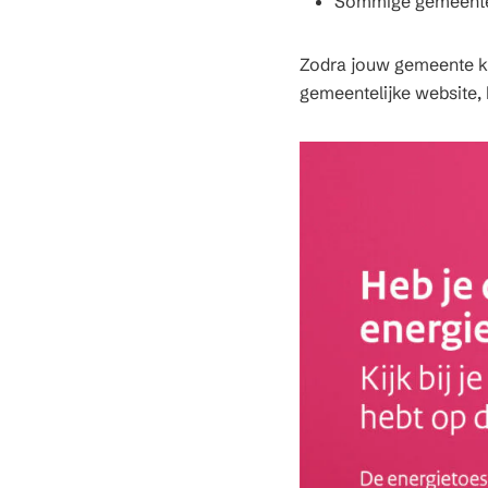
Sommige gemeenten 
Zodra jouw gemeente kl
gemeentelijke website, 