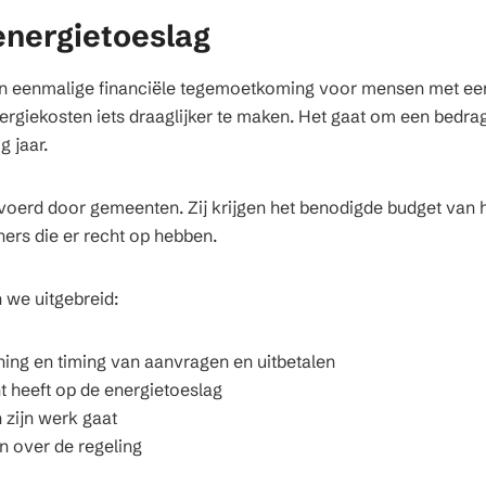
energietoeslag
en eenmalige financiële tegemoetkoming voor mensen met ee
rgiekosten iets draaglijker te maken. Het gaat om een bedra
g jaar.
voerd door gemeenten. Zij krijgen het benodigde budget van h
ners die er recht op hebben.
n we uitgebreid:
ing en timing van aanvragen en uitbetalen
t heeft op de energietoeslag
 zijn werk gaat
n over de regeling