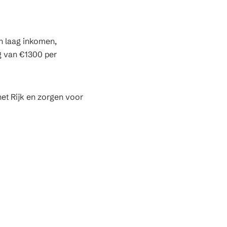
n laag inkomen,
g van €1300 per
et Rijk en zorgen voor