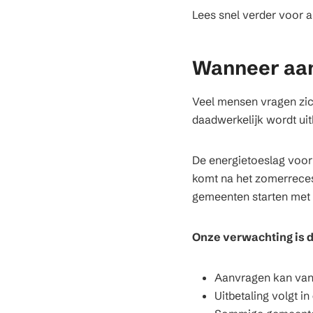
Lees snel verder voor al
Wanneer aan
Veel mensen vragen zic
daadwerkelijk wordt uit
De energietoeslag voor
komt na het zomerreces
gemeenten starten met 
Onze verwachting is 
Aanvragen kan va
Uitbetaling volgt in