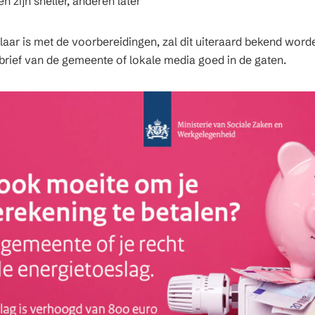
zijn sneller, anderen later
aar is met de voorbereidingen, zal dit uiteraard bekend wor
brief van de gemeente of lokale media goed in de gaten.