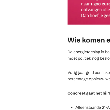
Wie komen e
De energietoeslag is b
moet politiek nog besl
Vorig jaar gold een in
percentage opnieuw wor
Concreet gaat het bi
Alleenstaande 21-