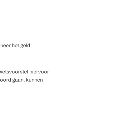
neer het geld
wetsvoorstel hiervoor
koord gaan, kunnen