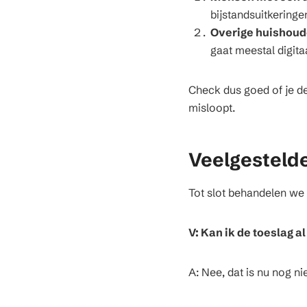
bijstandsuitkering
Overige huishou
gaat meestal digita
Check dus goed of je d
misloopt.
Veelgestelde
Tot slot behandelen we 
V: Kan ik de toeslag 
A: Nee, dat is nu nog n