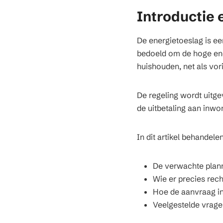
Introductie 
De energietoeslag is e
bedoeld om de hoge ene
huishouden, net als vori
De regeling wordt uitge
de uitbetaling aan inwo
In dit artikel behandele
De verwachte plann
Wie er precies rech
Hoe de aanvraag in
Veelgestelde vrage