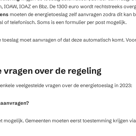
en, IOAW, IOAZ en Bbz. De 1300 euro wordt rechtstreeks over
dens
moeten de energietoeslag zelf aanvragen zodra dit kan b
al of telefonisch. Soms is een formulier per post mogelijk.
e toeslag moet aanvragen of dat deze automatisch komt. Voor
 vragen over de regeling
enkele veelgestelde vragen over de energietoeslag in 2023:
al aanvragen?
iet mogelijk. Gemeenten moeten eerst toestemming krijgen via