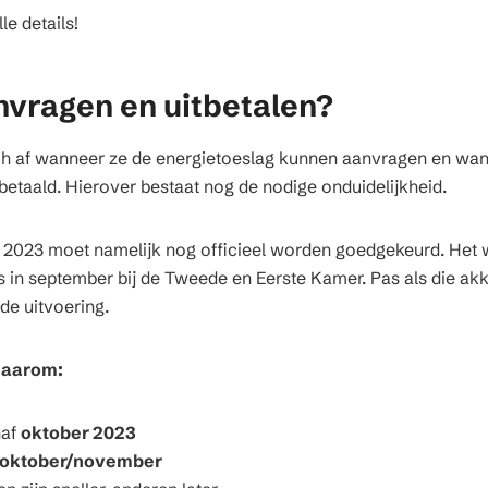
le details!
vragen en uitbetalen?
h af wanneer ze de energietoeslag kunnen aanvragen en wan
betaald. Hierover bestaat nog de nodige onduidelijkheid.
 2023 moet namelijk nog officieel worden goedgekeurd. Het 
 in september bij de Tweede en Eerste Kamer. Pas als die ak
de uitvoering.
daarom:
naf
oktober 2023
oktober/november