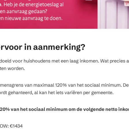
rvoor in aanmerking?
edoeld voor huishoudens met een laag inkomen. Wat precies al
oten worden.
komensgrens van maximaal 120% van het sociaal minimum. De v
dt gehanteerd, al kan het iets variëren per gemeente.
j 120% van het sociaal minimum om de volgende netto in
AOW: €1434