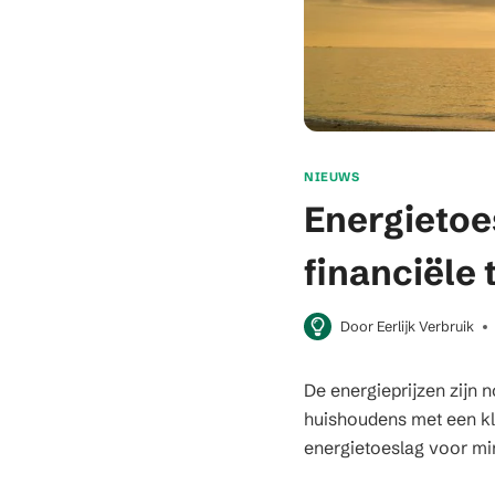
NIEUWS
Energietoe
financiële
Door
Eerlijk Verbruik
De energieprijzen zijn 
huishoudens met een kl
energietoeslag voor mini