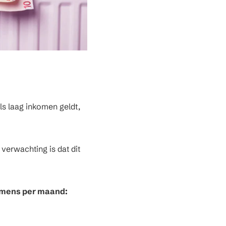
s laag inkomen geldt,
erwachting is dat dit
komens per maand: