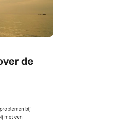
over de
 problemen bij
ij met een