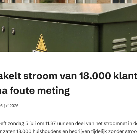
akelt stroom van 18.000 klan
na foute meting
6 juli 2026
ft zondag 5 juli om 11.37 uur een deel van het stroomnet in d
 zaten 18.000 huishoudens en bedrijven tijdelijk zonder stro