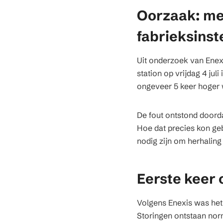
Oorzaak: me
fabrieksinst
Uit onderzoek van Enex
station op vrijdag 4 jul
ongeveer 5 keer hoger 
De fout ontstond doorda
Hoe dat precies kon ge
nodig zijn om herhalin
Eerste keer 
Volgens Enexis was het 
Storingen ontstaan nor