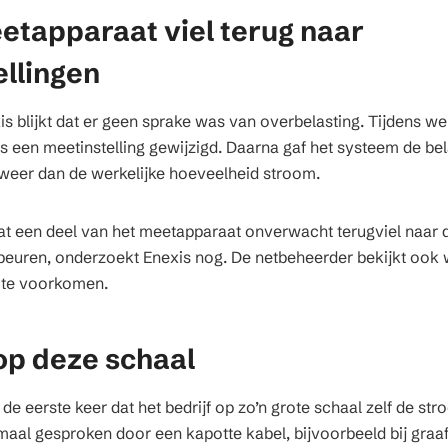
etapparaat viel terug naar
ellingen
is blijkt dat er geen sprake was van overbelasting. Tijdens 
i is een meetinstelling gewijzigd. Daarna gaf het systeem de be
weer dan de werkelijke hoeveelheid stroom.
t een deel van het meetapparaat onverwacht terugviel naar de
beuren, onderzoekt Enexis nog. De netbeheerder bekijkt ook
g te voorkomen.
op deze schaal
de eerste keer dat het bedrijf op zo’n grote schaal zelf de st
maal gesproken door een kapotte kabel, bijvoorbeeld bij gr