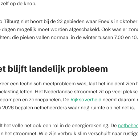
zelf op de knop.
io Tilburg niet hoort bij de 22 gebieden waar Enexis in okto
 dagen mogelijk moet worden afgeschakeld. Ook was er zond
en: die pieken vallen normaal in de winter tussen 7.00 en 10
t blijft landelijk probleem
keer een technisch meetprobleem was, laat het incident zien
lasting letten. Het Nederlandse stroomnet zit op veel plekke
rmtepompen en zonnepanelen. De
Rijksoverheid
neemt daarom m
uli 2026 bepalen netbeheerders waar nog ruimte op het net is.
 het volle net ook een rol in de energierekening. De
netbehe
n het stroomnet. Wie zijn verbruik slim verschuift naar rustig