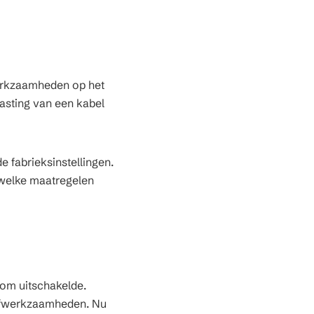
werkzaamheden op het
lasting van een kabel
 fabrieksinstellingen.
 welke maatregelen
room uitschakelde.
aafwerkzaamheden. Nu