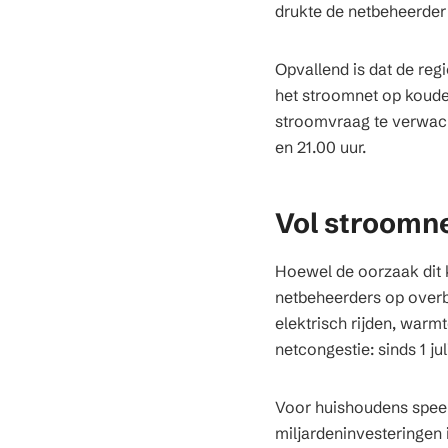
drukte de netbeheerder 
Opvallend is dat de reg
het stroomnet op koude
stroomvraag te verwacht
en 21.00 uur.
Vol stroomne
Hoewel de oorzaak dit 
netbeheerders op overbe
elektrisch rijden, wa
netcongestie: sinds 1 j
Voor huishoudens speelt
miljardeninvesteringen i