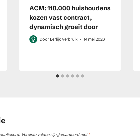
ACM: 110.000 huishoudens
kozen vast contract,
dynamisch groeit door
Door
Eerlijk Verbruik
14 mei 2026
ie
publiceerd.
Vereiste velden zijn gemarkeerd met
*