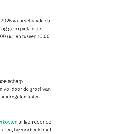
ber 2025 waarschuwde dat
ag geen piek in de
.00 uur en tussen 16.00
 hoe scherp
n vol door de groei van
aatregelen tegen
erkosten
stijgen door de
e uren, bijvoorbeeld met