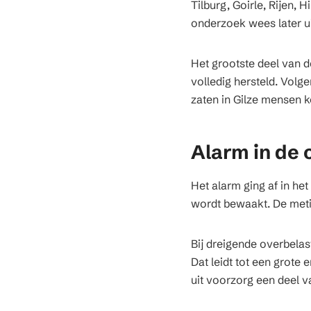
Tilburg, Goirle, Rijen,
onderzoek wees later ui
Het grootste deel van 
volledig hersteld. Volg
zaten in Gilze mensen kor
Alarm in de
Het alarm ging af in he
wordt bewaakt. De metin
Bij dreigende overbelas
Dat leidt tot een grote
uit voorzorg een deel va