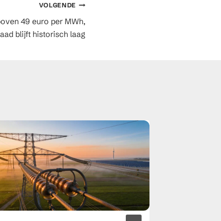
VOLGENDE
 boven 49 euro per MWh,
d blijft historisch laag