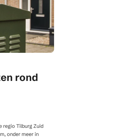
ten rond
e regio Tilburg Zuid
om, onder meer in