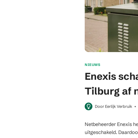
NIEUWS
Enexis sch
Tilburg af 
Door
Eerlijk Verbruik
Netbeheerder Enexis hee
uitgeschakeld. Daardoor