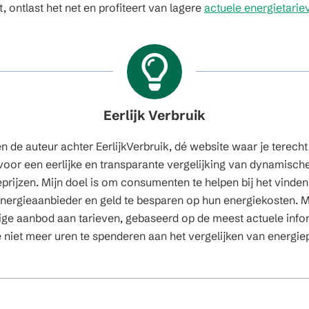
 ontlast het net en profiteert van lagere
actuele energietarie
Eerlijk Verbruik
en de auteur achter EerlijkVerbruik, dé website waar je terecht
voor een eerlijke en transparante vergelijking van dynamisch
prijzen. Mijn doel is om consumenten te helpen bij het vinde
 energieaanbieder en geld te besparen op hun energiekosten. M
ige aanbod aan tarieven, gebaseerd op de meest actuele info
e niet meer uren te spenderen aan het vergelijken van energiep