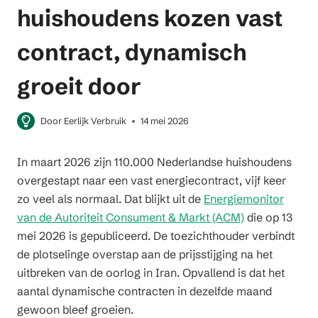
huishoudens kozen vast
contract, dynamisch
groeit door
Door
Eerlijk Verbruik
14 mei 2026
In maart 2026 zijn 110.000 Nederlandse huishoudens
overgestapt naar een vast energiecontract, vijf keer
zo veel als normaal. Dat blijkt uit de
Energiemonitor
van de Autoriteit Consument & Markt (ACM)
die op 13
mei 2026 is gepubliceerd. De toezichthouder verbindt
de plotselinge overstap aan de prijsstijging na het
uitbreken van de oorlog in Iran. Opvallend is dat het
aantal dynamische contracten in dezelfde maand
gewoon bleef groeien.