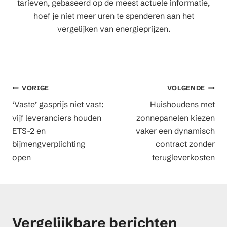
tarieven, gebaseerd op de meest actuele informatie,
hoef je niet meer uren te spenderen aan het
vergelijken van energieprijzen.
Berichtnavigatie
VORIGE
VOLGENDE
‘Vaste’ gasprijs niet vast:
Huishoudens met
vijf leveranciers houden
zonnepanelen kiezen
ETS-2 en
vaker een dynamisch
bijmengverplichting
contract zonder
open
terugleverkosten
Vergelijkbare berichten