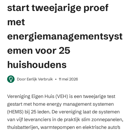
start tweejarige proef
met
energiemanagementsyst
emen voor 25
huishoudens
Door
Eerlijk Verbruik
11 mei 2026
Vereniging Eigen Huis (VEH) is een tweejarige test
gestart met home energy management systemen
(HEMS) bij 25 leden. De vereniging laat de systemen
van vijf leveranciers in de praktijk slim zonnepanelen,
thuisbatterijen, warmtepompen en elektrische auto’s