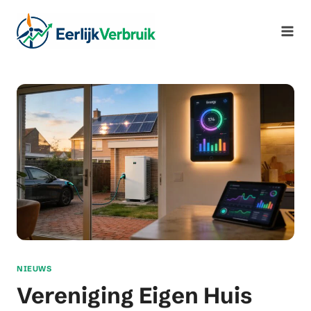
Ga
naar
de
inhoud
NIEUWS
Vereniging Eigen Huis