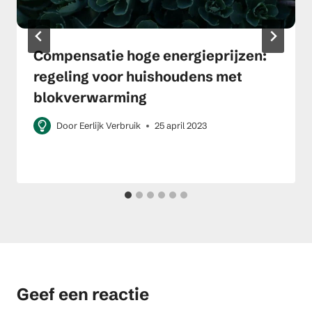
Compensatie hoge energieprijzen:
regeling voor huishoudens met
blokverwarming
Door
Eerlijk Verbruik
25 april 2023
Geef een reactie