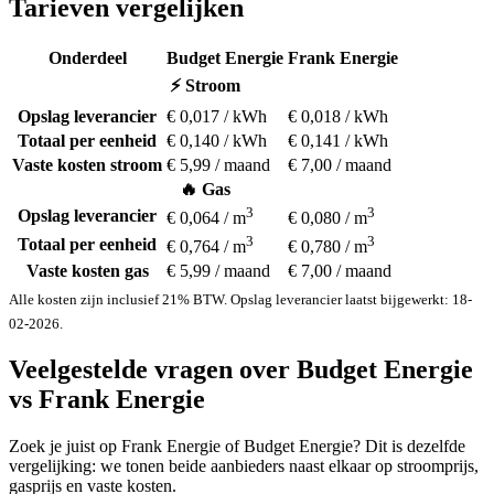
Tarieven vergelijken
Onderdeel
Budget Energie
Frank Energie
⚡ Stroom
Opslag leverancier
€ 0,017 / kWh
€ 0,018 / kWh
Totaal per eenheid
€ 0,140 / kWh
€ 0,141 / kWh
Vaste kosten stroom
€ 5,99 / maand
€ 7,00 / maand
🔥 Gas
3
3
Opslag leverancier
€ 0,064 / m
€ 0,080 / m
3
3
Totaal per eenheid
€ 0,764 / m
€ 0,780 / m
Vaste kosten gas
€ 5,99 / maand
€ 7,00 / maand
Alle kosten zijn inclusief 21% BTW. Opslag leverancier laatst bijgewerkt: 18-
02-2026.
Veelgestelde vragen over Budget Energie
vs Frank Energie
Zoek je juist op Frank Energie of Budget Energie? Dit is dezelfde
vergelijking: we tonen beide aanbieders naast elkaar op stroomprijs,
gasprijs en vaste kosten.