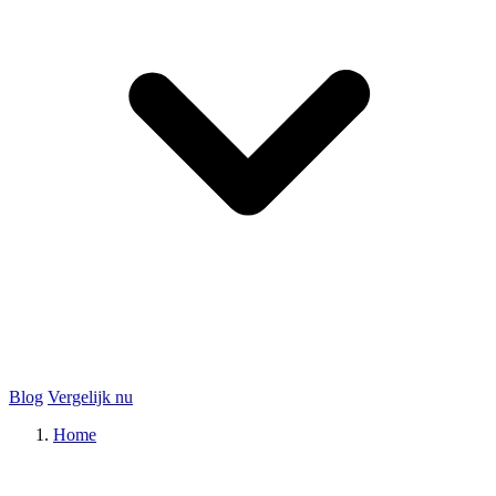
Blog
Vergelijk nu
Home