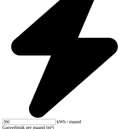
kWh / maand
Gasverbruik per maand (m³)