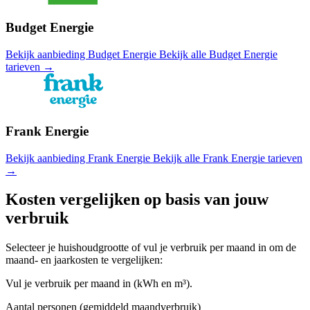
Budget Energie
Bekijk aanbieding Budget Energie
Bekijk alle Budget Energie
tarieven →
Frank Energie
Bekijk aanbieding Frank Energie
Bekijk alle Frank Energie tarieven
→
Kosten vergelijken op basis van jouw
verbruik
Selecteer je huishoudgrootte of vul je verbruik per maand in om de
maand- en jaarkosten te vergelijken:
Vul je verbruik per maand in (kWh en m³).
Aantal personen (gemiddeld maandverbruik)