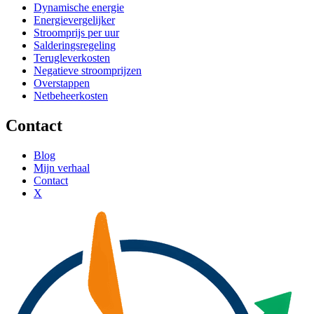
Dynamische energie
Energievergelijker
Stroomprijs per uur
Salderingsregeling
Terugleverkosten
Negatieve stroomprijzen
Overstappen
Netbeheerkosten
Contact
Blog
Mijn verhaal
Contact
X