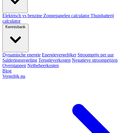
Elektrisch vs benzine
Zonnepanelen calculator
Thuisbatterij
calculator
Kennisbank
Dynamische energie
Energievergelijker
Stroomprijs per uur
Salderingsregeling
Terugleverkosten
Negatieve stroomprijzen
Overstappen
Netbeheerkosten
Blog
Vergelijk nu