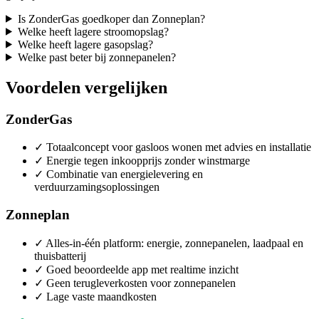
Is ZonderGas goedkoper dan Zonneplan?
Welke heeft lagere stroomopslag?
Welke heeft lagere gasopslag?
Welke past beter bij zonnepanelen?
Voordelen vergelijken
ZonderGas
✓
Totaalconcept voor gasloos wonen met advies en installatie
✓
Energie tegen inkoopprijs zonder winstmarge
✓
Combinatie van energielevering en
verduurzamingsoplossingen
Zonneplan
✓
Alles-in-één platform: energie, zonnepanelen, laadpaal en
thuisbatterij
✓
Goed beoordeelde app met realtime inzicht
✓
Geen terugleverkosten voor zonnepanelen
✓
Lage vaste maandkosten