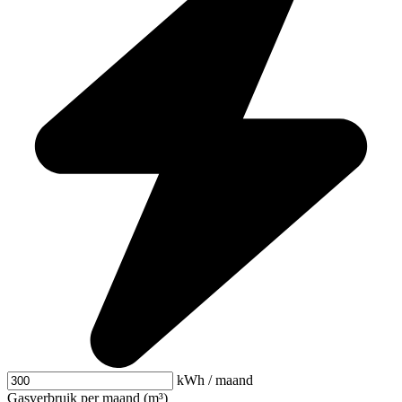
kWh / maand
Gasverbruik per maand (m³)