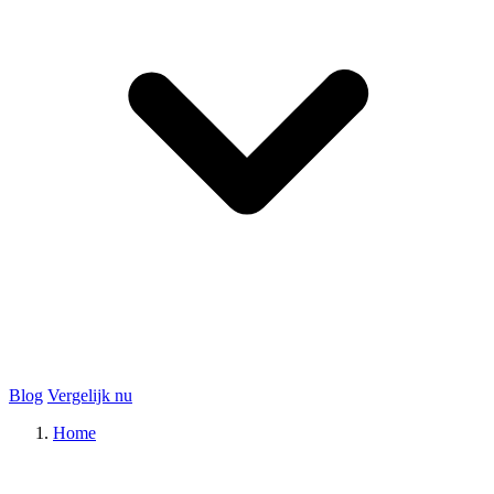
Blog
Vergelijk nu
Home