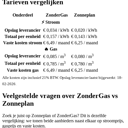
Tarieven vergelijken
Onderdeel
ZonderGas
Zonneplan
⚡ Stroom
Opslag leverancier
€ 0,034 / kWh
€ 0,020 / kWh
Totaal per eenheid
€ 0,157 / kWh
€ 0,143 / kWh
Vaste kosten stroom
€ 6,49 / maand
€ 6,25 / maand
🔥 Gas
3
3
Opslag leverancier
€ 0,085 / m
€ 0,080 / m
3
3
Totaal per eenheid
€ 0,785 / m
€ 0,780 / m
Vaste kosten gas
€ 6,49 / maand
€ 6,25 / maand
Alle kosten zijn inclusief 21% BTW. Opslag leverancier laatst bijgewerkt: 18-
02-2026.
Veelgestelde vragen over ZonderGas vs
Zonneplan
Zoek je juist op Zonneplan of ZonderGas? Dit is dezelfde
vergelijking: we tonen beide aanbieders naast elkaar op stroomprijs,
gasprijs en vaste kosten.