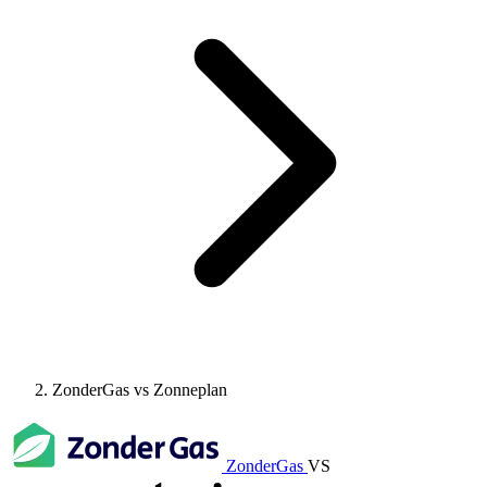
ZonderGas vs Zonneplan
ZonderGas
VS