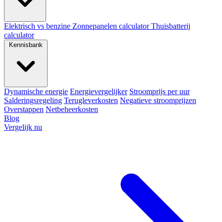
Elektrisch vs benzine
Zonnepanelen calculator
Thuisbatterij
calculator
Kennisbank
Dynamische energie
Energievergelijker
Stroomprijs per uur
Salderingsregeling
Terugleverkosten
Negatieve stroomprijzen
Overstappen
Netbeheerkosten
Blog
Vergelijk nu