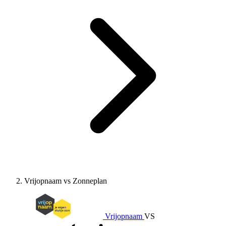
Vrijopnaam vs Zonneplan
Vrijopnaam
VS