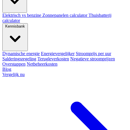
Elektrisch vs benzine
Zonnepanelen calculator
Thuisbatterij
calculator
Kennisbank
Dynamische energie
Energievergelijker
Stroomprijs per uur
Salderingsregeling
Terugleverkosten
Negatieve stroomprijzen
Overstappen
Netbeheerkosten
Blog
Vergelijk nu