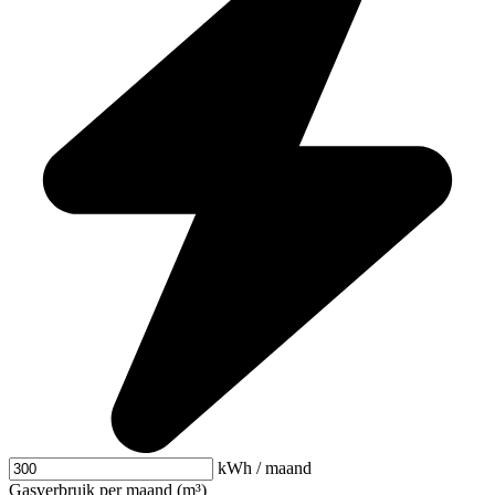
kWh / maand
Gasverbruik per maand (m³)