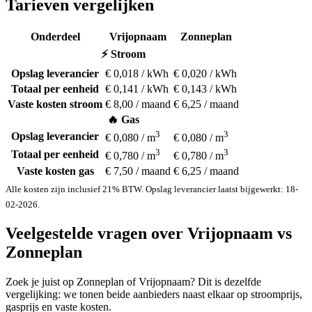
Tarieven vergelijken
Onderdeel
Vrijopnaam
Zonneplan
⚡ Stroom
Opslag leverancier
€ 0,018 / kWh
€ 0,020 / kWh
Totaal per eenheid
€ 0,141 / kWh
€ 0,143 / kWh
Vaste kosten stroom
€ 8,00 / maand
€ 6,25 / maand
🔥 Gas
3
3
Opslag leverancier
€ 0,080 / m
€ 0,080 / m
3
3
Totaal per eenheid
€ 0,780 / m
€ 0,780 / m
Vaste kosten gas
€ 7,50 / maand
€ 6,25 / maand
Alle kosten zijn inclusief 21% BTW. Opslag leverancier laatst bijgewerkt: 18-
02-2026.
Veelgestelde vragen over Vrijopnaam vs
Zonneplan
Zoek je juist op Zonneplan of Vrijopnaam? Dit is dezelfde
vergelijking: we tonen beide aanbieders naast elkaar op stroomprijs,
gasprijs en vaste kosten.