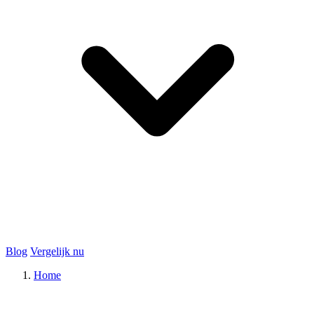
Blog
Vergelijk nu
Home