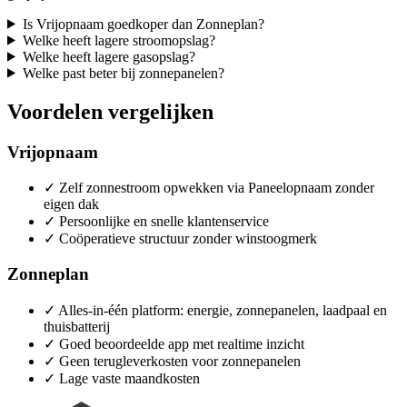
Is Vrijopnaam goedkoper dan Zonneplan?
Welke heeft lagere stroomopslag?
Welke heeft lagere gasopslag?
Welke past beter bij zonnepanelen?
Voordelen vergelijken
Vrijopnaam
✓
Zelf zonnestroom opwekken via Paneelopnaam zonder
eigen dak
✓
Persoonlijke en snelle klantenservice
✓
Coöperatieve structuur zonder winstoogmerk
Zonneplan
✓
Alles-in-één platform: energie, zonnepanelen, laadpaal en
thuisbatterij
✓
Goed beoordeelde app met realtime inzicht
✓
Geen terugleverkosten voor zonnepanelen
✓
Lage vaste maandkosten