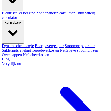
Elektrisch vs benzine
Zonnepanelen calculator
Thuisbatterij
calculator
Kennisbank
Dynamische energie
Energievergelijker
Stroomprijs per uur
Salderingsregeling
Terugleverkosten
Negatieve stroomprijzen
Overstappen
Netbeheerkosten
Blog
Vergelijk nu