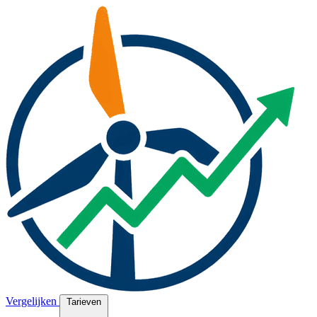
Vergelijken
Tarieven