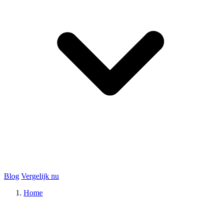
Blog
Vergelijk nu
Home