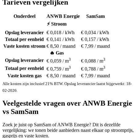
Tarieven vergelijken
Onderdeel
ANWB Energie
SamSam
⚡ Stroom
Opslag leverancier
€ 0,018 / kWh
€ 0,034 / kWh
Totaal per eenheid
€ 0,141 / kWh
€ 0,157 / kWh
Vaste kosten stroom
€ 8,50 / maand
€ 7,99 / maand
🔥 Gas
3
3
Opslag leverancier
€ 0,059 / m
€ 0,088 / m
3
3
Totaal per eenheid
€ 0,759 / m
€ 0,788 / m
Vaste kosten gas
€ 8,50 / maand
€ 7,99 / maand
Alle kosten zijn inclusief 21% BTW. Opslag leverancier laatst bijgewerkt: 18-
02-2026.
Veelgestelde vragen over ANWB Energie
vs SamSam
Zoek je juist op SamSam of ANWB Energie? Dit is dezelfde
vergelijking: we tonen beide aanbieders naast elkaar op stroomprijs,
gasprijs en vaste kosten.