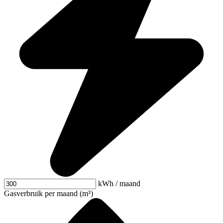
kWh / maand
Gasverbruik per maand (m³)