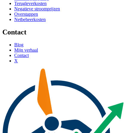
Terugleverkosten
Negatieve stroomprijzen
Overstappen
Netbeheerkosten
Contact
Blog
Mijn verhaal
Contact
X