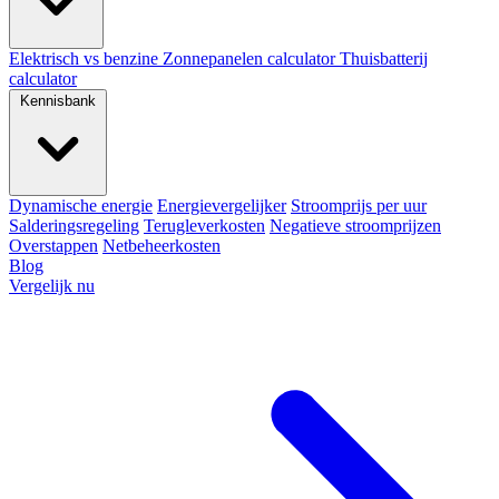
Elektrisch vs benzine
Zonnepanelen calculator
Thuisbatterij
calculator
Kennisbank
Dynamische energie
Energievergelijker
Stroomprijs per uur
Salderingsregeling
Terugleverkosten
Negatieve stroomprijzen
Overstappen
Netbeheerkosten
Blog
Vergelijk nu