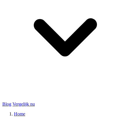
Blog
Vergelijk nu
Home