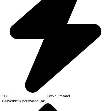
kWh / maand
Gasverbruik per maand (m³)