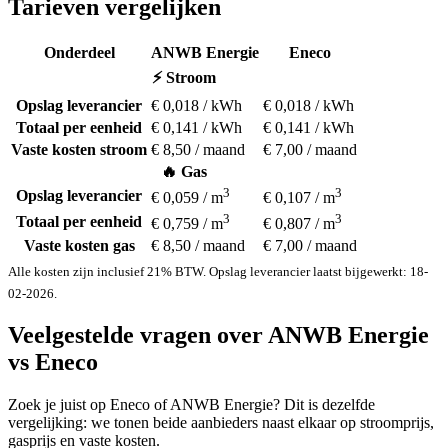
Tarieven vergelijken
Onderdeel
ANWB Energie
Eneco
⚡ Stroom
Opslag leverancier
€ 0,018 / kWh
€ 0,018 / kWh
Totaal per eenheid
€ 0,141 / kWh
€ 0,141 / kWh
Vaste kosten stroom
€ 8,50 / maand
€ 7,00 / maand
🔥 Gas
3
3
Opslag leverancier
€ 0,059 / m
€ 0,107 / m
3
3
Totaal per eenheid
€ 0,759 / m
€ 0,807 / m
Vaste kosten gas
€ 8,50 / maand
€ 7,00 / maand
Alle kosten zijn inclusief 21% BTW. Opslag leverancier laatst bijgewerkt: 18-
02-2026.
Veelgestelde vragen over ANWB Energie
vs Eneco
Zoek je juist op Eneco of ANWB Energie? Dit is dezelfde
vergelijking: we tonen beide aanbieders naast elkaar op stroomprijs,
gasprijs en vaste kosten.