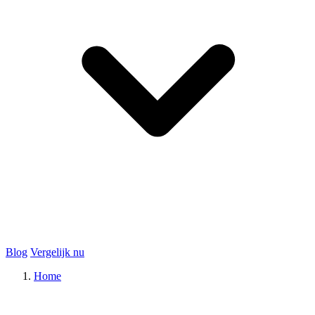
Blog
Vergelijk nu
Home