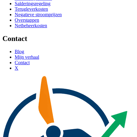
Salderingsregeling
Terugleverkosten
Negatieve stroomprijzen
Overstappen
Netbeheerkosten
Contact
Blog
Mijn verhaal
Contact
X