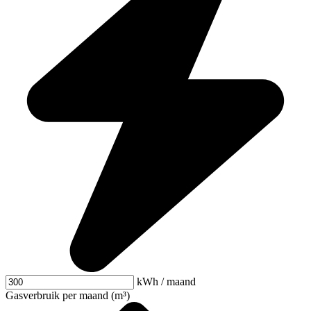
kWh / maand
Gasverbruik per maand (m³)