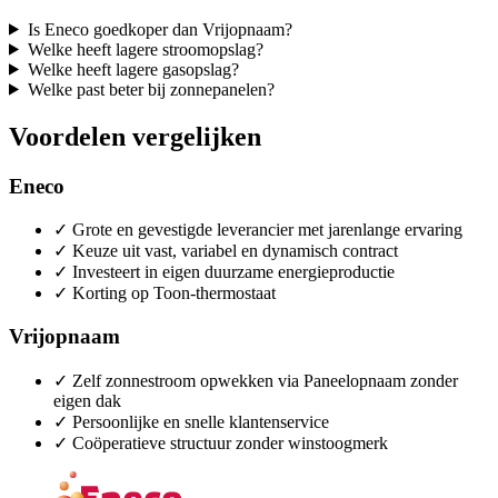
Is Eneco goedkoper dan Vrijopnaam?
Welke heeft lagere stroomopslag?
Welke heeft lagere gasopslag?
Welke past beter bij zonnepanelen?
Voordelen vergelijken
Eneco
✓
Grote en gevestigde leverancier met jarenlange ervaring
✓
Keuze uit vast, variabel en dynamisch contract
✓
Investeert in eigen duurzame energieproductie
✓
Korting op Toon-thermostaat
Vrijopnaam
✓
Zelf zonnestroom opwekken via Paneelopnaam zonder
eigen dak
✓
Persoonlijke en snelle klantenservice
✓
Coöperatieve structuur zonder winstoogmerk