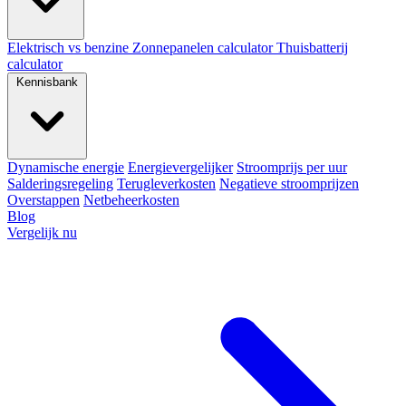
Elektrisch vs benzine
Zonnepanelen calculator
Thuisbatterij
calculator
Kennisbank
Dynamische energie
Energievergelijker
Stroomprijs per uur
Salderingsregeling
Terugleverkosten
Negatieve stroomprijzen
Overstappen
Netbeheerkosten
Blog
Vergelijk nu