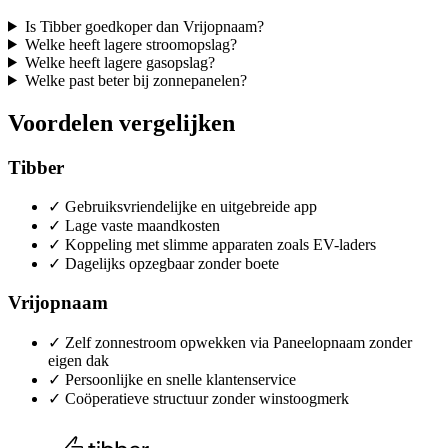
Is Tibber goedkoper dan Vrijopnaam?
Welke heeft lagere stroomopslag?
Welke heeft lagere gasopslag?
Welke past beter bij zonnepanelen?
Voordelen vergelijken
Tibber
✓
Gebruiksvriendelijke en uitgebreide app
✓
Lage vaste maandkosten
✓
Koppeling met slimme apparaten zoals EV-laders
✓
Dagelijks opzegbaar zonder boete
Vrijopnaam
✓
Zelf zonnestroom opwekken via Paneelopnaam zonder
eigen dak
✓
Persoonlijke en snelle klantenservice
✓
Coöperatieve structuur zonder winstoogmerk