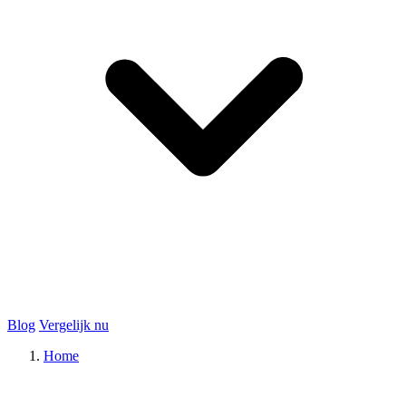
Blog
Vergelijk nu
Home