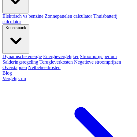
Elektrisch vs benzine
Zonnepanelen calculator
Thuisbatterij
calculator
Kennisbank
Dynamische energie
Energievergelijker
Stroomprijs per uur
Salderingsregeling
Terugleverkosten
Negatieve stroomprijzen
Overstappen
Netbeheerkosten
Blog
Vergelijk nu