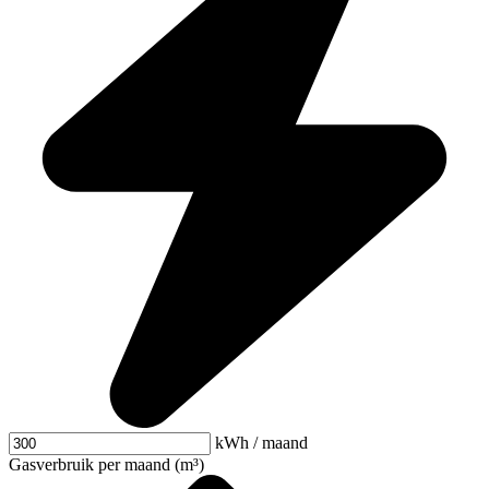
kWh / maand
Gasverbruik per maand (m³)