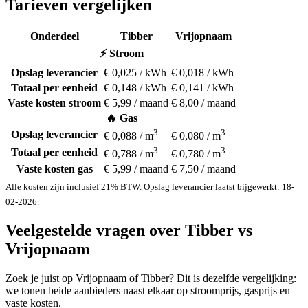
Tarieven vergelijken
Onderdeel
Tibber
Vrijopnaam
⚡ Stroom
Opslag leverancier
€ 0,025 / kWh
€ 0,018 / kWh
Totaal per eenheid
€ 0,148 / kWh
€ 0,141 / kWh
Vaste kosten stroom
€ 5,99 / maand
€ 8,00 / maand
🔥 Gas
3
3
Opslag leverancier
€ 0,088 / m
€ 0,080 / m
3
3
Totaal per eenheid
€ 0,788 / m
€ 0,780 / m
Vaste kosten gas
€ 5,99 / maand
€ 7,50 / maand
Alle kosten zijn inclusief 21% BTW. Opslag leverancier laatst bijgewerkt: 18-
02-2026.
Veelgestelde vragen over Tibber vs
Vrijopnaam
Zoek je juist op Vrijopnaam of Tibber? Dit is dezelfde vergelijking:
we tonen beide aanbieders naast elkaar op stroomprijs, gasprijs en
vaste kosten.