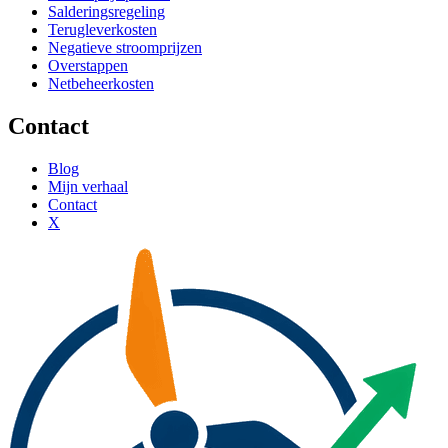
Salderingsregeling
Terugleverkosten
Negatieve stroomprijzen
Overstappen
Netbeheerkosten
Contact
Blog
Mijn verhaal
Contact
X