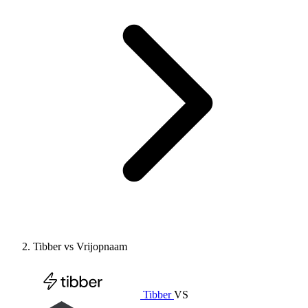
Tibber vs Vrijopnaam
Tibber
VS