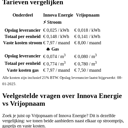
Tarieven vergelijken
Onderdeel
Innova Energie
Vrijopnaam
⚡ Stroom
Opslag leverancier
€ 0,025 / kWh
€ 0,018 / kWh
Totaal per eenheid
€ 0,148 / kWh
€ 0,141 / kWh
Vaste kosten stroom
€ 7,97 / maand
€ 8,00 / maand
🔥 Gas
3
3
Opslag leverancier
€ 0,074 / m
€ 0,080 / m
3
3
Totaal per eenheid
€ 0,774 / m
€ 0,780 / m
Vaste kosten gas
€ 7,97 / maand
€ 7,50 / maand
Alle kosten zijn inclusief 21% BTW. Opslag leverancier laatst bijgewerkt: 08-
01-2025.
Veelgestelde vragen over Innova Energie
vs Vrijopnaam
Zoek je juist op Vrijopnaam of Innova Energie? Dit is dezelfde
vergelijking: we tonen beide aanbieders naast elkaar op stroomprijs,
gasprijs en vaste kosten.