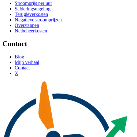
Stroomprijs per uur
Salderingsregeling
Terugleverkosten
Negatieve stroomprijzen
Overstappen
Netbeheerkosten
Contact
Blog
Mijn verhaal
Contact
X