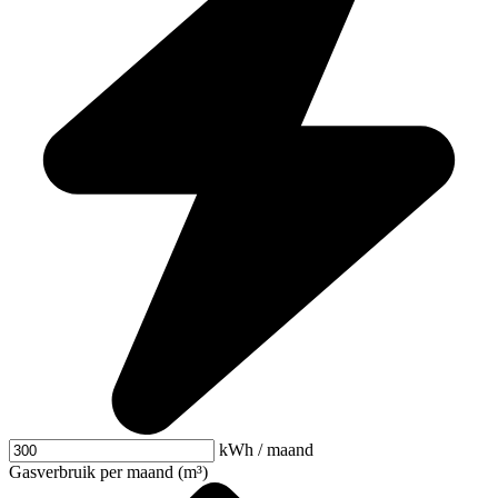
kWh / maand
Gasverbruik per maand (m³)