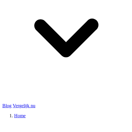
Blog
Vergelijk nu
Home