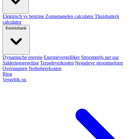
Elektrisch vs benzine
Zonnepanelen calculator
Thuisbatterij
calculator
Kennisbank
Dynamische energie
Energievergelijker
Stroomprijs per uur
Salderingsregeling
Terugleverkosten
Negatieve stroomprijzen
Overstappen
Netbeheerkosten
Blog
Vergelijk nu